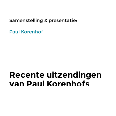
Samenstelling & presentatie:
Paul Korenhof
Recente uitzendingen
van Paul Korenhofs
Opera Actueel
meer
Klassiek
Klassiek