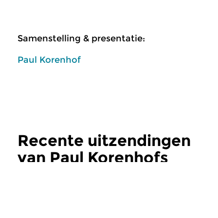
Samenstelling & presentatie:
Paul Korenhof
Recente uitzendingen
van Paul Korenhofs
Opera Actueel
meer
Klassiek
Klassiek