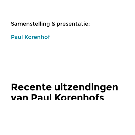
Samenstelling & presentatie:
Paul Korenhof
Recente uitzendingen
van Paul Korenhofs
Opera Actueel
meer
Klassiek
Klassiek