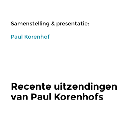
Samenstelling & presentatie:
Paul Korenhof
Recente uitzendingen
van Paul Korenhofs
Opera Actueel
meer
Klassiek
Klassiek