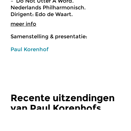
– ‘Do Not Utter A Word’.
Nederlands Philharmonisch.
Dirigent: Edo de Waart.
meer info
Samenstelling & presentatie:
Paul Korenhof
Recente uitzendingen
van Paul Korenhofs
Opera Actueel
meer