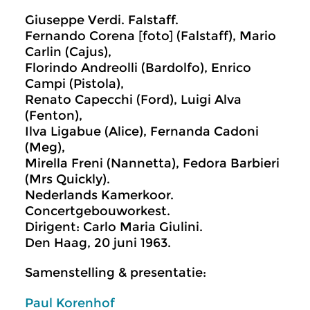
Giuseppe Verdi. Falstaff.
Fernando Corena [foto] (Falstaff), Mario
Carlin (Cajus),
Florindo Andreolli (Bardolfo), Enrico
Campi (Pistola),
Renato Capecchi (Ford), Luigi Alva
(Fenton),
Ilva Ligabue (Alice), Fernanda Cadoni
(Meg),
Mirella Freni (Nannetta), Fedora Barbieri
(Mrs Quickly).
Nederlands Kamerkoor.
Concertgebouworkest.
Dirigent: Carlo Maria Giulini.
Den Haag, 20 juni 1963.
Samenstelling & presentatie:
Paul Korenhof