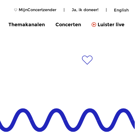
MijnConcertzender
|
Ja, ik doneer!
|
English
Themakanalen
Concerten
Luister live