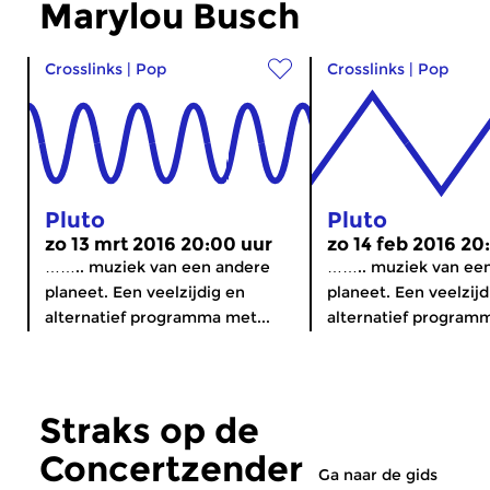
Marylou Busch
Crosslinks
|
Pop
Crosslinks
|
Pop
Pluto
Pluto
zo 13 mrt 2016 20:00 uur
zo 14 feb 2016 20
…….. muziek van een andere
…….. muziek van ee
planeet. Een veelzijdig en
planeet. Een veelzijd
alternatief programma met...
alternatief programm
Straks op de
Concertzender
Ga naar de gids