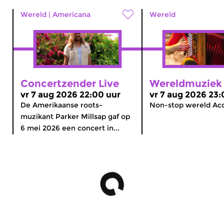
Wereld
|
Americana
Wereld
Concertzender Live
Wereldmuziek
vr 7 aug 2026 22:00 uur
vr 7 aug 2026 23:
De Amerikaanse roots-
Non-stop wereld Ac
muzikant Parker Millsap gaf op
6 mei 2026 een concert in...