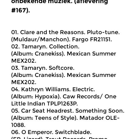
onbekende muziek. (aflevering
#167).
01. Clare and the Reasons. Pluto-tune.
(Muldaur/Manchon). Fargo FR21151.
02. Tamaryn. Collection.
(Album: Cranekiss). Mexican Summer
MEX202.
03. Tamaryn. Softcore.
(Album: Cranekiss). Mexican Summer
MEX202.
04. Kathryn Williams. Electric.
(Album: Hypoxia). Caw Records/ One
Little Indian TPLP1263P.
05. Car Seat Headrest. Something Soon.
(Album: Teens of Style). Matador OLE-
1088.
06. O Emperor. Switchblade.