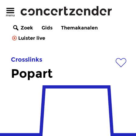
Zoek
Gids
Themakanalen
Luister live
Crosslinks
Popart