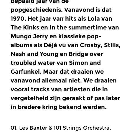
bepaald jaar van de
popgeschiedenis. Vanavond is dat
1970, Het jaar van hits als Lola van
The Kinks en In the summertime van
Mungo Jerry en klassieke pop-
albums als Déjà vu van Crosby, Stills,
Nash and Young en Bridge over
troubled water van Simon and
Garfunkel. Maar dat draaien we
vanavond allemaal niet. We draaien
vooral tracks van artiesten die in
vergetelheid zijn geraakt of pas later
in bredere kring bekend werden.
01. Les Baxter & 101 Strings Orchestra.