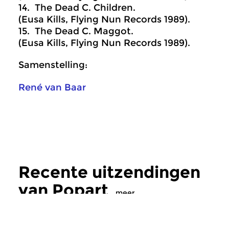
14. The Dead C. Children.
(Eusa Kills, Flying Nun Records 1989).
15. The Dead C. Maggot.
(Eusa Kills, Flying Nun Records 1989).
Samenstelling:
René van Baar
Recente uitzendingen
van Popart
meer
Crosslinks
|
Eigentijdse muziek
Crosslinks
|
Pop