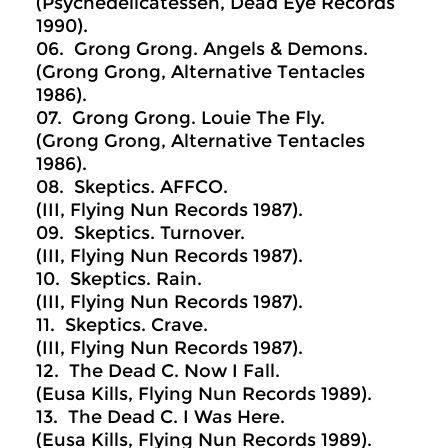
(Psychedelicatessen, Dead Eye Records
1990).
06. Grong Grong. Angels & Demons.
(Grong Grong, Alternative Tentacles
1986).
07. Grong Grong. Louie The Fly.
(Grong Grong, Alternative Tentacles
1986).
08. Skeptics. AFFCO.
(III, Flying Nun Records 1987).
09. Skeptics. Turnover.
(III, Flying Nun Records 1987).
10. Skeptics. Rain.
(III, Flying Nun Records 1987).
11. Skeptics. Crave.
(III, Flying Nun Records 1987).
12. The Dead C. Now I Fall.
(Eusa Kills, Flying Nun Records 1989).
13. The Dead C. I Was Here.
(Eusa Kills, Flying Nun Records 1989).