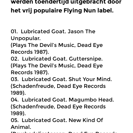
werden toendertijd uitgebracht door
het vrij populaire Flying Nun label.
01. Lubricated Goat. Jason The
Unpopular.
(Plays The Devil’s Music, Dead Eye
Records 1987).
02. Lubricated Goat. Guttersnipe.
(Plays The Devil’s Music, Dead Eye
Records 1987).
03. Lubricated Goat. Shut Your Mind.
(Schadenfreude, Dead Eye Records
1989).
04. Lubricated Goat. Magumbo Head.
(Schadenfreude, Dead Eye Records
1989).
05. Lubricated Goat. New Kind Of
Animal.