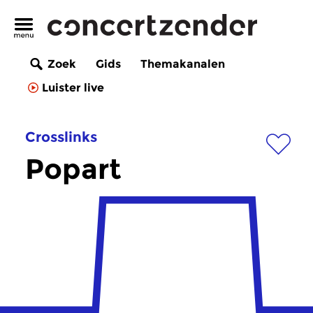
Zoek
Gids
Themakanalen
Luister live
Crosslinks
Popart