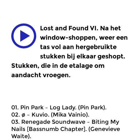
Lost and Found VI. Na het
window-shoppen, weer een
tas vol aan hergebruikte
stukken bij elkaar geshopt.
Stukken, die in de etalage om
aandacht vroegen.
01. Pin Park – Log Lady. (Pin Park).
02. ø – Kuvio. (Mika Vainio).
03. Renegade Soundwave – Biting My
Nails [Bassnumb Chapter]. (Genevieve
Waite).