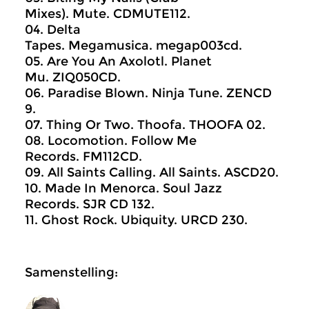
Mixes). Mute. CDMUTE112.
04. Delta
Tapes. Megamusica. megap003cd.
05. Are You An Axolotl. Planet
Mu. ZIQ050CD.
06. Paradise Blown. Ninja Tune. ZENCD
9.
07. Thing Or Two. Thoofa. THOOFA 02.
08. Locomotion. Follow Me
Records. FM112CD.
09. All Saints Calling. All Saints. ASCD20.
10. Made In Menorca. Soul Jazz
Records. SJR CD 132.
11. Ghost Rock. Ubiquity. URCD 230.
Samenstelling: