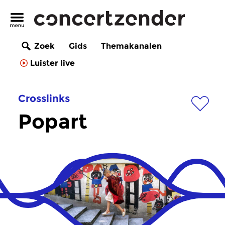
Zoek
Gids
Themakanalen
Luister live
Crosslinks
Popart