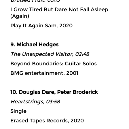
Bruised Fruit, 05:15
I Grow Tired But Dare Not Fall Asleep
(Again)
Play It Again Sam, 2020
9. Michael Hedges
The Unexpected Visitor, 02:48
Beyond Boundaries: Guitar Solos
BMG entertainment, 2001
10. Douglas Dare, Peter Broderick
Heartstrings, 03:58
Single
Erased Tapes Records, 2020