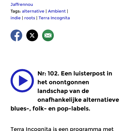
Jaffrennou
Tags:
alternative
|
Ambient
|
indie
|
roots
|
Terra Incognita
Nr: 102. Een luisterpost in
het onontgonnen
landschap van de
onafhankelijke alternatieve
blues-, folk- en pop-labels.
Terra Incognita is een programma met