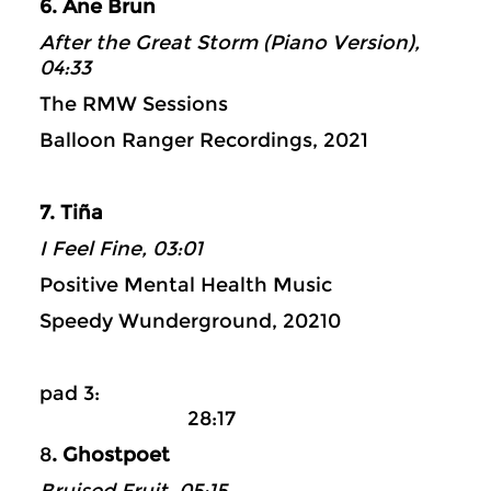
6. Ane Brun
After the Great Storm (Piano Version),
04:33
The RMW Sessions
Balloon Ranger Recordings, 2021
7. Tiña
I Feel Fine, 03:01
Positive Mental Health Music
Speedy Wunderground, 20210
pad 3:
28:17
8
. Ghostpoet