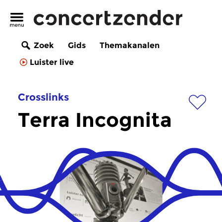
Zoek
Gids
Themakanalen
Luister live
Crosslinks
Terra Incognita