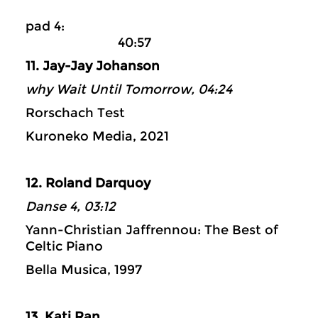
pad 4:
40:57
11. Jay-Jay Johanson
why Wait Until Tomorrow, 04:24
Rorschach Test
Kuroneko Media, 2021
12. Roland Darquoy
Danse 4, 03:12
Yann-Christian Jaffrennou: The Best of
Celtic Piano
Bella Musica, 1997
13. Kati Ran