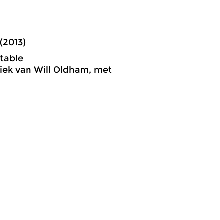
(2013)
Stable
ziek van Will Oldham, met