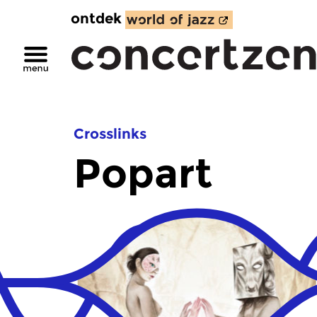
ontdek
Crosslinks
Popart