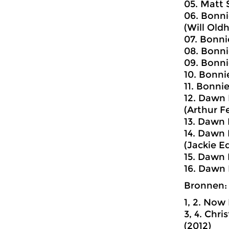
05. Matt 
06. Bonni
(Will Old
07. Bonnie
08. Bonni
09. Bonnie
10. Bonni
11. Bonnie
12. Dawn 
(Arthur Fe
13. Dawn 
14. Dawn 
(Jackie E
15. Dawn 
16. Dawn 
Bronnen:
1, 2. Now
3, 4. Chri
(2012)