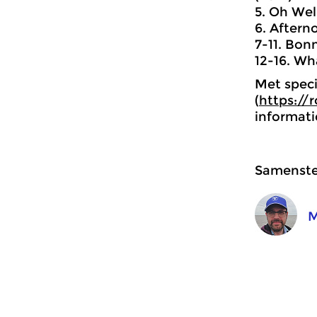
5. Oh Well
6. Afterno
7-11. Bonn
12-16. Wh
Met speci
(
https://r
informati
Samenstel
M