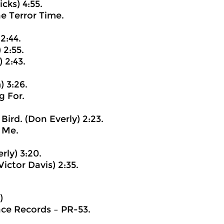
cks) 4:55.
e Terror Time.
2:44.
 2:55.
 2:43.
) 3:26.
g For.
Bird. (Don Everly) 2:23.
 Me.
rly) 3:20.
ictor Davis) 2:35.
)
ace Records ‎– PR-53.