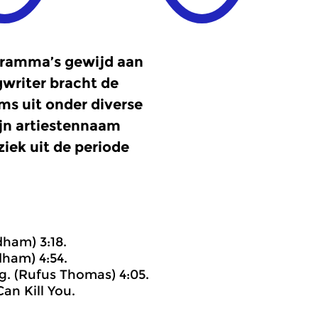
ogramma’s gewijd aan
writer bracht de
ums uit onder diverse
ijn artiestennaam
ziek uit de periode
dham) 3:18.
dham) 4:54.
g. (Rufus Thomas) 4:05.
an Kill You.