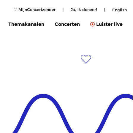
MijnConcertzender
|
Ja, ik doneer!
|
English
Themakanalen
Concerten
Luister live