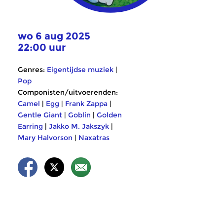
wo 6 aug 2025
22:00 uur
Genres:
Eigentijdse muziek
|
Pop
Componisten/uitvoerenden:
Camel
|
Egg
|
Frank Zappa
|
Gentle Giant
|
Goblin
|
Golden
Earring
|
Jakko M. Jakszyk
|
Mary Halvorson
|
Naxatras