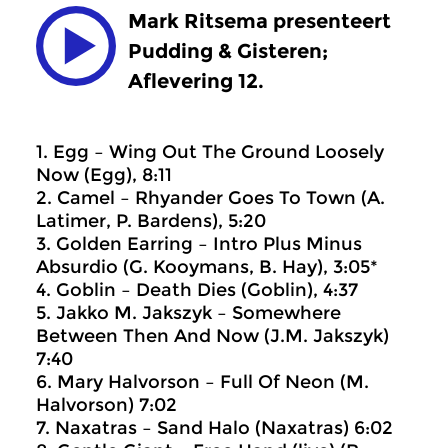
Mark Ritsema presenteert
Pudding & Gisteren;
Aflevering 12.
1. Egg – Wing Out The Ground Loosely
Now (Egg), 8:11
2. Camel – Rhyander Goes To Town (A.
Latimer, P. Bardens), 5:20
3. Golden Earring – Intro Plus Minus
Absurdio (G. Kooymans, B. Hay), 3:05*
4. Goblin – Death Dies (Goblin), 4:37
5. Jakko M. Jakszyk – Somewhere
Between Then And Now (J.M. Jakszyk)
7:40
6. Mary Halvorson – Full Of Neon (M.
Halvorson) 7:02
7. Naxatras – Sand Halo (Naxatras) 6:02