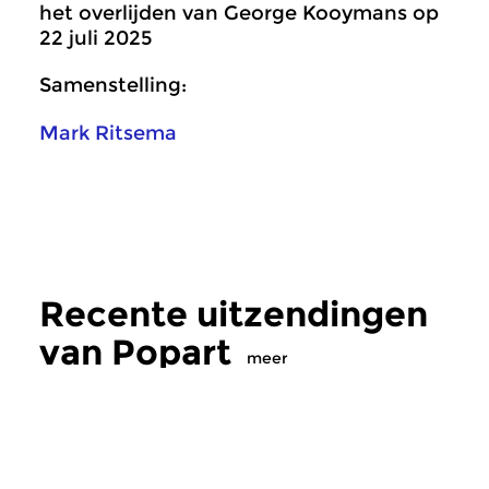
het overlijden van George Kooymans op
22 juli 2025
Samenstelling:
Mark Ritsema
Recente uitzendingen
van Popart
meer
Crosslinks
|
Eigentijdse muziek
Crosslinks
|
Pop