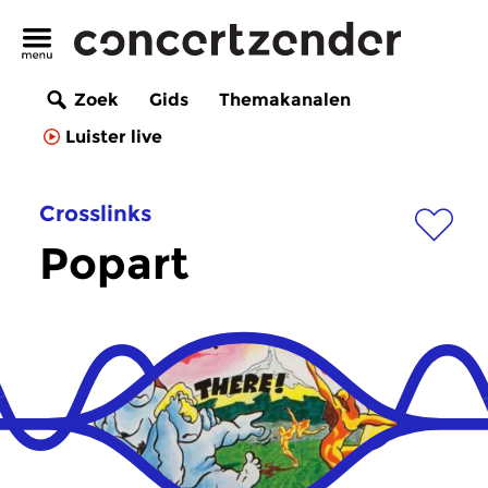
Zoek
Gids
Themakanalen
Luister live
Crosslinks
Popart