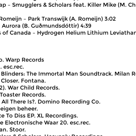
ap – Smugglers & Scholars feat. Killer Mike (M. Ch
 Romeijn – Park Transwijk (A. Romeijn) 3:02
 – Aurora (B. Guðmundsdóttir) 4:39
s of Canada – Hydrogen Helium Lithium Leviathan
no. Warp Records
. esc.rec.
 Blinders: The Immortal Man Soundtrack. Milan R
Closer. Fontana.
2). War Child Records.
 Toaster Records.
is All There Is?. Domino Recording Co.
. eigen beheer.
e To Diss EP. XL Recordings.
e Electronische Waar 20. esc.rec.
an. Stoor.