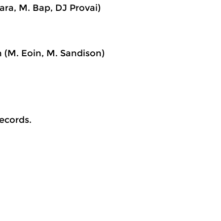
ara, M. Bap, DJ Provai)
 (M. Eoin, M. Sandison)
ecords.