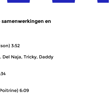
e samenwerkingen en
son) 3:52
. Del Naja, Tricky, Daddy
:34
Poitrine) 6:09