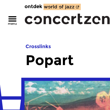
ontdek
Crosslinks
Popart