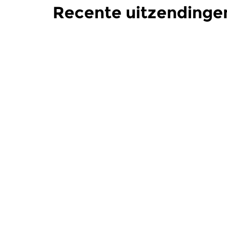
Recente uitzendingen
Crosslinks
|
Eigentijdse muziek
Crosslinks
|
Radio Elastica
Radio El
do 16 jul 2026 23:00 uur
do 18 jun
Een eclectisch programma vol
Een eclect
alternatieve muziek, bewegend
alternatie
tussen veelal nieuw...
tussen veela
Meer van programma