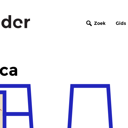
Zoek
Gids
ica