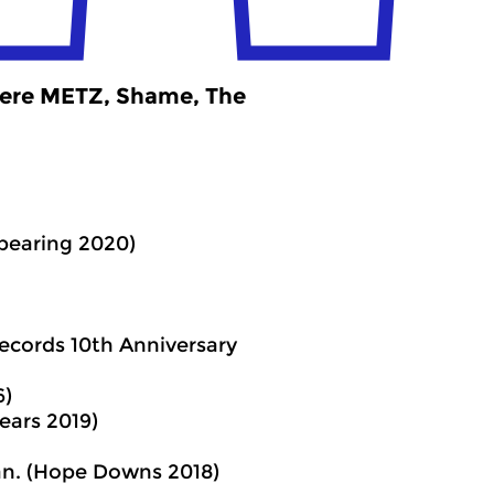
dere METZ, Shame, The
ppearing 2020)
ecords 10th Anniversary
6)
ears 2019)
Man. (Hope Downs 2018)