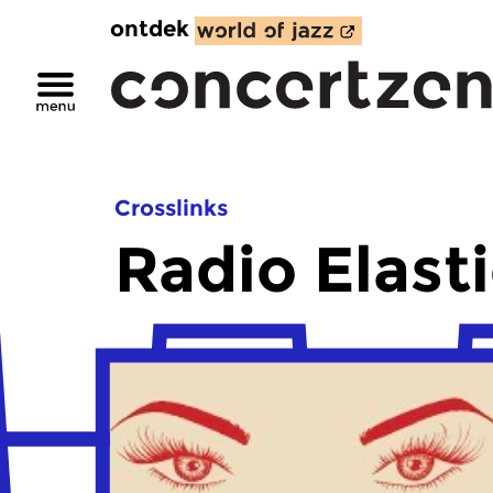
ontdek
Crosslinks
Radio Elast