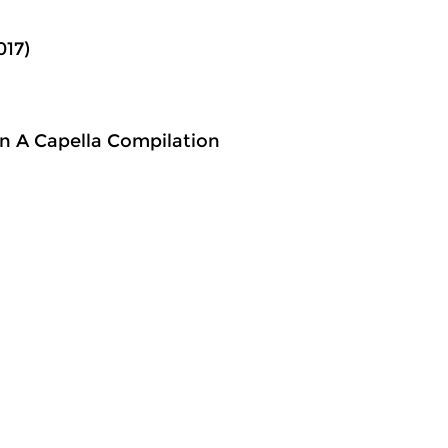
017)
An A Capella Compilation