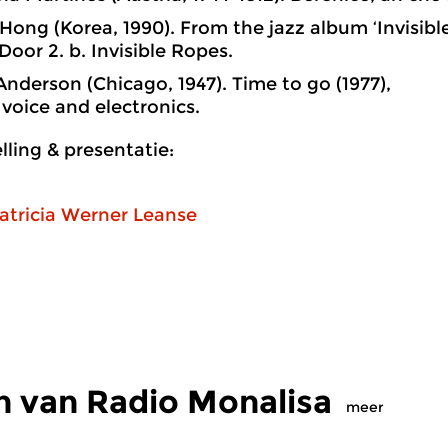
 Hong (Korea, 1990). From the jazz album ‘Invisibl
Door 2. b. Invisible Ropes.
 Anderson (Chicago, 1947). Time to go (1977),
, voice and electronics.
ling & presentatie:
atricia Werner Leanse
n van Radio Monalisa
meer