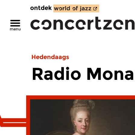
ontdek
Hedendaags
Radio Mona