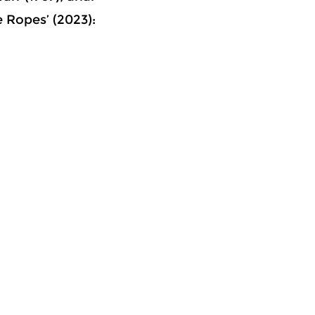
e Ropes’ (2023):