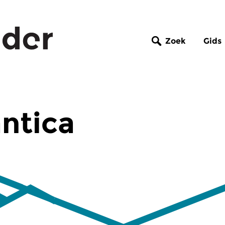
Zoek
Gids
ntica