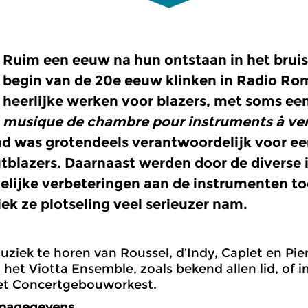
Ruim een eeuw na hun ontstaan in het bruis
begin van de 20e eeuw klinken in Radio Ro
heerlijke werken voor blazers, met soms ee
musique de chambre pour instruments à ve
d was grotendeels verantwoordelijk
voor e
tblazers. Daarnaast werden door de divers
lijke verbeteringen aan de instrumenten t
iek ze plotseling veel serieuzer nam.
muziek te horen van Roussel, d’Indy, Caplet en Pi
 het Viotta Ensemble, zoals bekend allen lid, of
het Concertgebouworkest.
magegevens