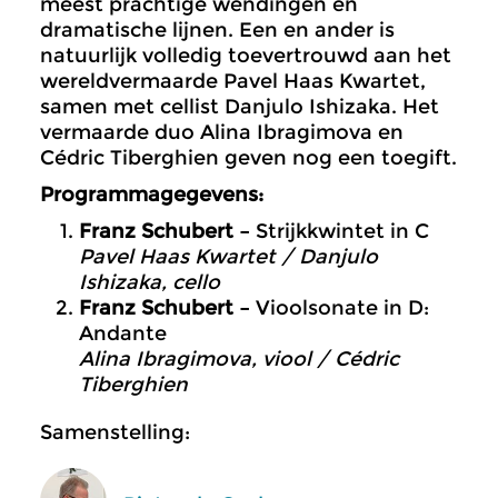
meest prachtige wendingen en
dramatische lijnen. Een en ander is
natuurlijk volledig toevertrouwd aan het
wereldvermaarde Pavel Haas Kwartet,
samen met cellist Danjulo Ishizaka. Het
vermaarde duo Alina Ibragimova en
Cédric Tiberghien geven nog een toegift.
Programmagegevens:
Franz Schubert –
Strijkkwintet in C
Pavel Haas Kwartet / Danjulo
Ishizaka, cello
Franz Schubert –
Vioolsonate in D:
Andante
Alina Ibragimova, viool / Cédric
Tiberghien
Samenstelling: