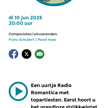
di 10 jun 2025
20:00 uur
Componisten/uitvoerenden:
Franz Schubert
|
Pavel Haas
Een uurtje Radio
Romantica met
topartiesten. Eerst hoort u
het grandioze strijkkwintet