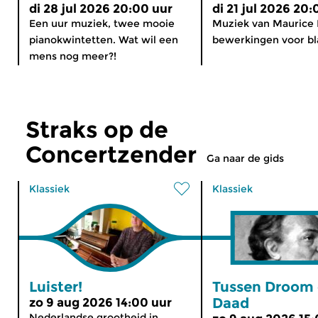
di 28 jul 2026 20:00 uur
di 21 jul 2026 20:
Een uur muziek, twee mooie
Muziek van Maurice 
pianokwintetten. Wat wil een
bewerkingen voor bl
mens nog meer?!
Straks op de
Concertzender
Ga naar de gids
Klassiek
Klassiek
Luister!
Tussen Droom
Daad
zo 9 aug 2026 14:00 uur
Nederlandse grootheid in