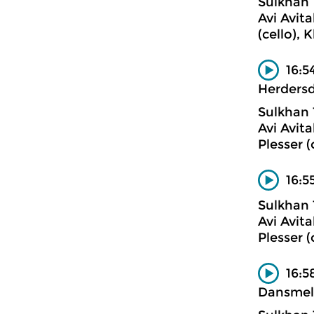
Sulkhan 
Avi Avita
(cello), 
16:5
Herdersd
Sulkhan 
Avi Avita
Plesser (
16:5
Sulkhan 
Avi Avita
Plesser (
16:5
Dansmelo