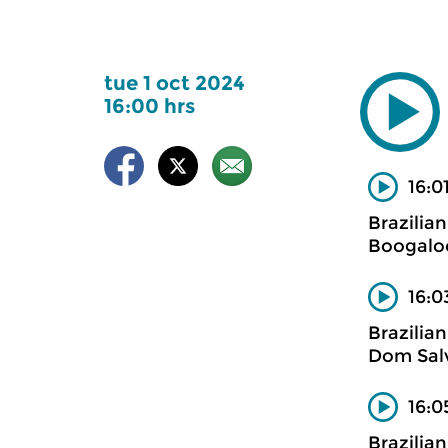
tue 1 oct 2024
16:00 hrs
16:0
Brazilian
Boogal
16:
Brazilian
Dom Sal
16:0
Brazilian