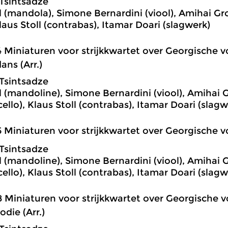
Tsintsadze
l (mandola), Simone Bernardini (viool), Amihai Gros
Klaus Stoll (contrabas), Itamar Doari (slagwerk)
4 Miniaturen voor strijkkwartet over Georgische vo
ans (Arr.)
Tsintsadze
l (mandoline), Simone Bernardini (viool), Amihai Gr
cello), Klaus Stoll (contrabas), Itamar Doari (slagw
5 Miniaturen voor strijkkwartet over Georgische vol
Tsintsadze
l (mandoline), Simone Bernardini (viool), Amihai Gr
cello), Klaus Stoll (contrabas), Itamar Doari (slagw
8 Miniaturen voor strijkkwartet over Georgische vo
die (Arr.)