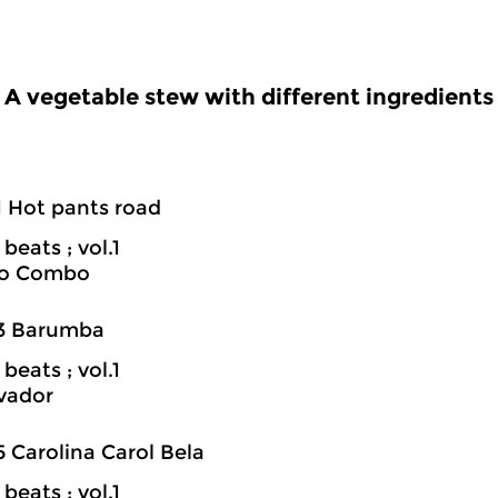
A vegetable stew with different ingredients
1 Hot pants road
 beats ; vol.1
oo Combo
03 Barumba
 beats ; vol.1
vador
5 Carolina Carol Bela
 beats ; vol.1