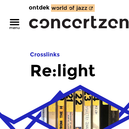
ontdek
Crosslinks
Re:light