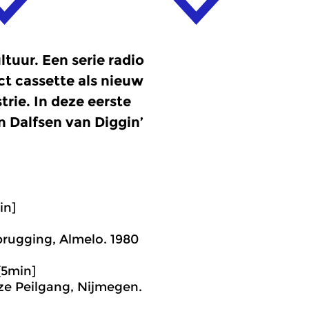
tuur. Een serie radio
t cassette als nieuw
rie. In deze eerste
n Dalfsen van Diggin’
in]
rugging, Almelo. 1980
[5min]
ze Peilgang, Nijmegen.