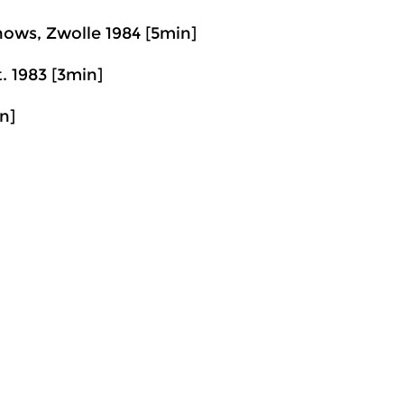
nows, Zwolle 1984 [5min]
. 1983 [3min]
n]