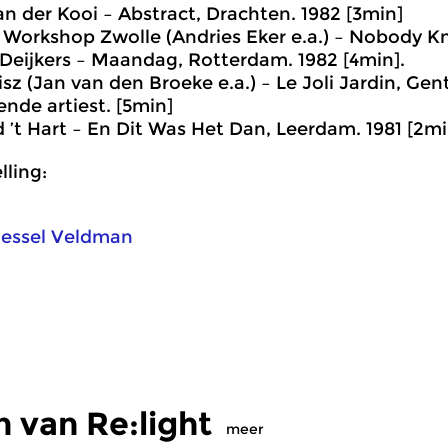
van der Kooi – Abstract, Drachten. 1982 [3min]
 Workshop Zwolle (Andries Eker e.a.) – Nobody K
 Deijkers – Maandag, Rotterdam. 1982 [4min].
sz (Jan van den Broeke e.a.) – Le Joli Jardin, Gent
ende artiest. [5min]
d ’t Hart – En Dit Was Het Dan, Leerdam. 1981 [2mi
ling:
essel Veldman
 van Re:light
meer