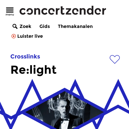
Zoek
Gids
Themakanalen
Luister live
Crosslinks
Re:light