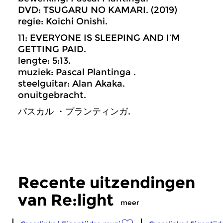
DVD: TSUGARU NO KAMARI. (2019)
regie: Koichi Onishi.
11: EVERYONE IS SLEEPING AND I’M
GETTING PAID.
lengte: 5:13.
muziek: Pascal Plantinga .
steelguitar: Alan Akaka.
onuitgebracht.
パスカル ・プランティンガ.
Recente uitzendingen
van Re:light
meer