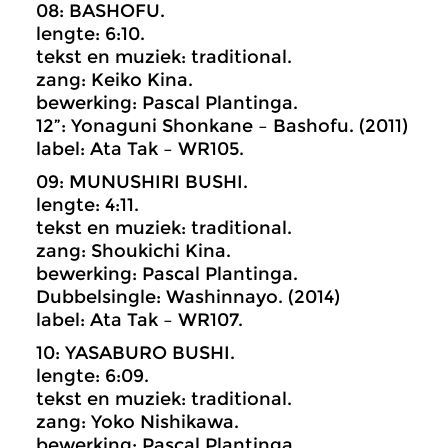
08: BASHOFU.
lengte: 6:10.
tekst en muziek: traditional.
zang: Keiko Kina.
bewerking: Pascal Plantinga.
12”: Yonaguni Shonkane – Bashofu. (2011)
label: Ata Tak – WR105.
09: MUNUSHIRI BUSHI.
lengte: 4:11.
tekst en muziek: traditional.
zang: Shoukichi Kina.
bewerking: Pascal Plantinga.
Dubbelsingle: Washinnayo. (2014)
label: Ata Tak – WR107.
10: YASABURO BUSHI.
lengte: 6:09.
tekst en muziek: traditional.
zang: Yoko Nishikawa.
bewerking: Pascal Plantinga.