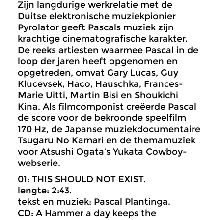
Zijn langdurige werkrelatie met de
Duitse elektronische muziekpionier
Pyrolator geeft Pascals muziek zijn
krachtige cinematografische karakter.
De reeks artiesten waarmee Pascal in de
loop der jaren heeft opgenomen en
opgetreden, omvat Gary Lucas, Guy
Klucevsek, Haco, Hauschka, Frances-
Marie Uitti, Martin Bisi en Shoukichi
Kina. Als filmcomponist creëerde Pascal
de score voor de bekroonde speelfilm
170 Hz, de Japanse muziekdocumentaire
Tsugaru No Kamari en de themamuziek
voor Atsushi Ogata’s Yukata Cowboy-
webserie.
01: THIS SHOULD NOT EXIST.
lengte: 2:43.
tekst en muziek: Pascal Plantinga.
CD: A Hammer a day keeps the