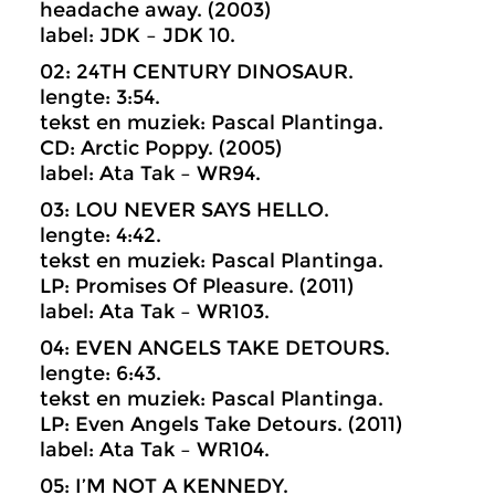
headache away. (2003)
label: JDK – JDK 10.
02: 24TH CENTURY DINOSAUR.
lengte: 3:54.
tekst en muziek: Pascal Plantinga.
CD: Arctic Poppy. (2005)
label: Ata Tak – WR94.
03: LOU NEVER SAYS HELLO.
lengte: 4:42.
tekst en muziek: Pascal Plantinga.
LP: Promises Of Pleasure. (2011)
label: Ata Tak – WR103.
04: EVEN ANGELS TAKE DETOURS.
lengte: 6:43.
tekst en muziek: Pascal Plantinga.
LP: Even Angels Take Detours. (2011)
label: Ata Tak – WR104.
05: I’M NOT A KENNEDY.