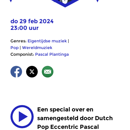
do 29 feb 2024
23:00 uur
Genres:
Eigentijdse muziek
|
Pop
|
Wereldmuziek
Componist:
Pascal Plantinga
Een special over en
samengesteld door Dutch
Pop Eccentric Pascal