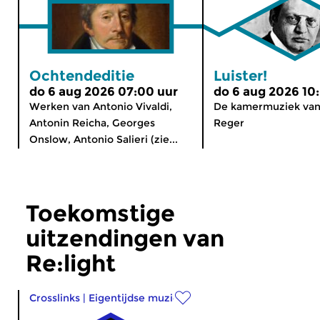
Ochtendeditie
Luister!
do 6 aug 2026 07:00 uur
do 6 aug 2026 10
Werken van Antonio Vivaldi,
De kamermuziek va
Antonin Reicha, Georges
Reger
Onslow, Antonio Salieri (zie...
Toekomstige
uitzendingen van
Re:light
Crosslinks
|
Eigentijdse muziek