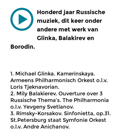
Honderd jaar Russische
muziek, dit keer onder
andere met werk van
Glinka, Balakirev en
Borodin.
1. Michael Glinka. Kamerinskaya.
Armeens Philharmonisch Orkest o.l.v.
Loris Tjeknavorian.
2. Mily Balakierev. Ouverture over 3
Russische Thema’s. The Philharmonia
o.l.v. Yevgeny Svetlanov.
3. Rimsky-Korsakov. Sinfonietta, op.31.
St.Petersburg staat Symfonie Orkest
o.l.v. Andre Anichanov.