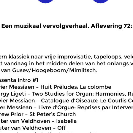
Een muzikaal vervolgverhaal. Aflevering 72
n klassiek naar vrije improvisatie, tapeloops, 
et vandaag in het midden delen van het onlangs
!’ van Gusev/Hoogeboom/Mimlitsch.
senta intro #1
vier Messiaen – Huit Préludes: La colombe
rgy Ligeti – Two Studies for Organ: Harmonies,
vier Messiaen – Catalogue d’Oiseaux: Le Courlis 
vier Messiean – Livre d’Orgue: Reprises par Interve
rew Prior – St Peter’s Church
ter van Veldhoven – Isabella
ter van Veldhoven – Off