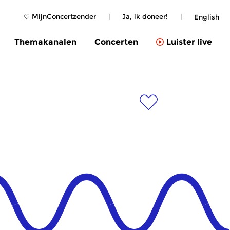
MijnConcertzender
|
Ja, ik doneer!
|
English
Themakanalen
Concerten
Luister live