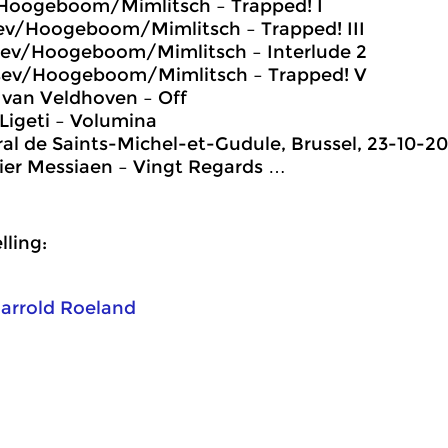
Hoogeboom/Mimlitsch – Trapped! I
sev/Hoogeboom/Mimlitsch – Trapped! III
sev/Hoogeboom/Mimlitsch – Interlude 2
sev/Hoogeboom/Mimlitsch – Trapped! V
 van Veldhoven – Off
Ligeti – Volumina
al de Saints-Michel-et-Gudule, Brussel, 23-10-201
vier Messiaen – Vingt Regards …
ling:
arrold Roeland