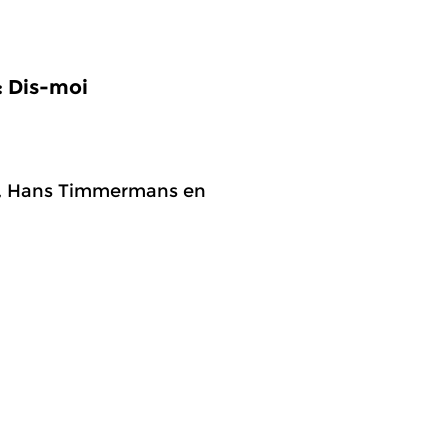
: Dis-moi
to, Hans Timmermans en