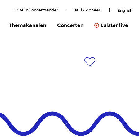
MijnConcertzender
|
Ja, ik doneer!
|
English
Themakanalen
Concerten
Luister live