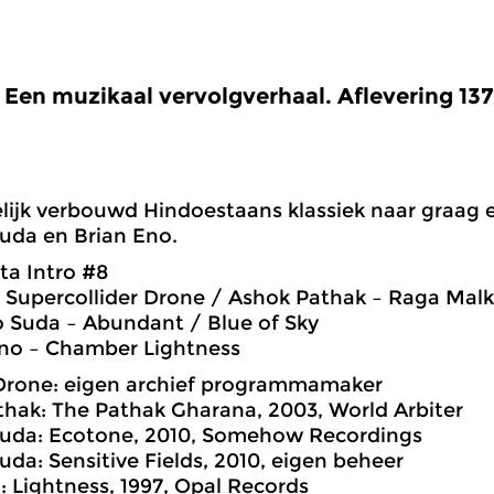
Een muzikaal vervolgverhaal. Aflevering 137:
elijk verbouwd Hindoestaans klassiek naar graag
uda en Brian Eno.
ta Intro #8
t Supercollider Drone / Ashok Pathak – Raga Mal
 Suda – Abundant / Blue of Sky
Eno – Chamber Lightness
Drone: eigen archief programmamaker
hak: The Pathak Gharana, 2003, World Arbiter
uda: Ecotone, 2010, Somehow Recordings
da: Sensitive Fields, 2010, eigen beheer
: Lightness, 1997, Opal Records