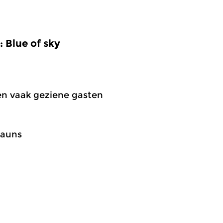
 Blue of sky
 en vaak geziene gasten
kauns