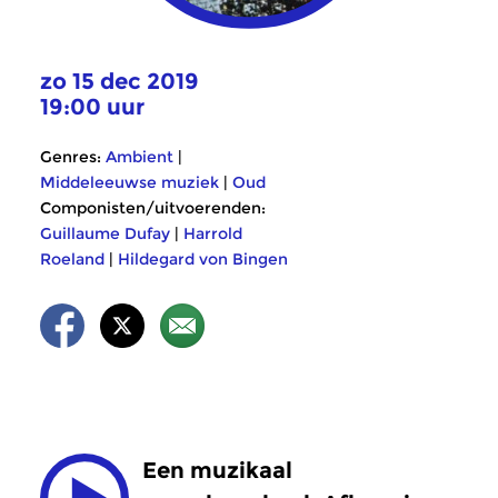
zo 15 dec 2019
19:00 uur
Genres:
Ambient
|
Middeleeuwse muziek
|
Oud
Componisten/uitvoerenden:
Guillaume Dufay
|
Harrold
Roeland
|
Hildegard von Bingen
Een muzikaal