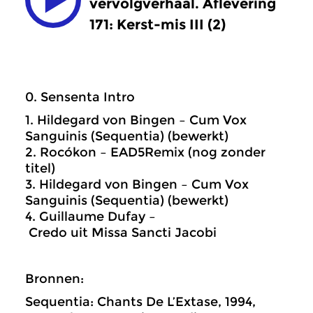
vervolgverhaal. Aflevering
171: Kerst-mis III (2)
0. Sensenta Intro
1. Hildegard von Bingen – Cum Vox
Sanguinis (Sequentia) (bewerkt)
2. Rocókon – EAD5Remix (nog zonder
titel)
3. Hildegard von Bingen – Cum Vox
Sanguinis (Sequentia) (bewerkt)
4. Guillaume Dufay –
Credo uit Missa Sancti Jacobi
Bronnen:
Sequentia: Chants De L’Extase, 1994,