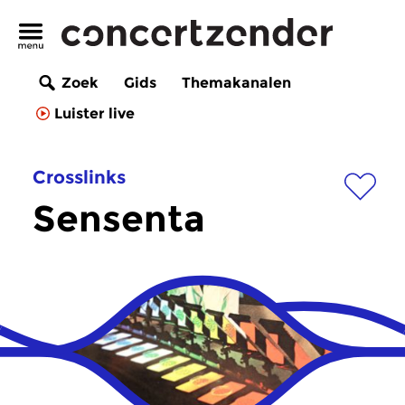
Zoek
Gids
Themakanalen
Luister live
Crosslinks
Sensenta