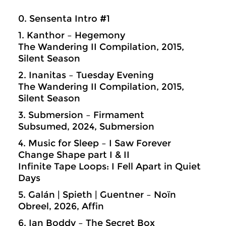
0. Sensenta Intro #1
1. Kanthor – Hegemony
The Wandering II Compilation, 2015,
Silent Season
2. Inanitas – Tuesday Evening
The Wandering II Compilation, 2015,
Silent Season
3. Submersion – Firmament
Subsumed, 2024, Submersion
4. Music for Sleep – I Saw Forever
Change Shape part I & II
Infinite Tape Loops: I Fell Apart in Quiet
Days
5. Galán | Spieth | Guentner – Noïn
Obreel, 2026, Affin
6. Ian Boddy – The Secret Box