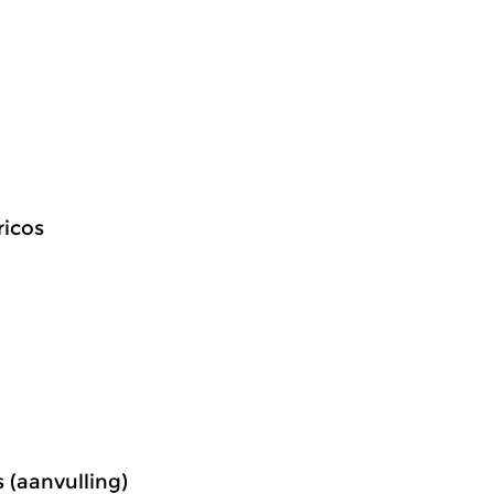
ricos
 (aanvulling)