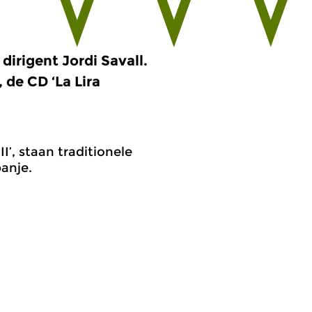
dirigent Jordi Savall.
 de CD ‘La Lira
I’, staan traditionele
anje.