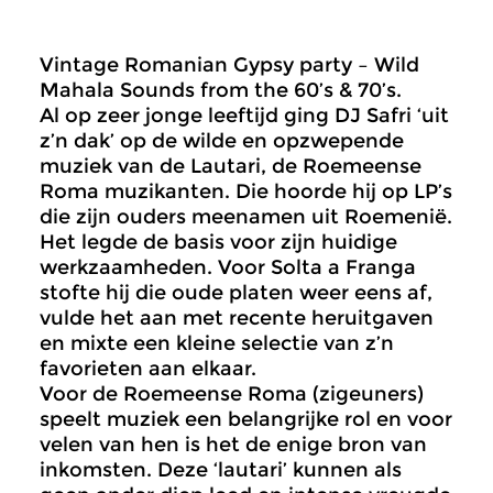
Vintage Romanian Gypsy party – Wild
Mahala Sounds from the 60’s & 70’s.
Al op zeer jonge leeftijd ging DJ Safri ‘uit
z’n dak’ op de wilde en opzwepende
muziek van de Lautari, de Roemeense
Roma muzikanten. Die hoorde hij op LP’s
die zijn ouders meenamen uit Roemenië.
Het legde de basis voor zijn huidige
werkzaamheden. Voor Solta a Franga
stofte hij die oude platen weer eens af,
vulde het aan met recente heruitgaven
en mixte een kleine selectie van z’n
favorieten aan elkaar.
Voor de Roemeense Roma (zigeuners)
speelt muziek een belangrijke rol en voor
velen van hen is het de enige bron van
inkomsten. Deze ‘lautari’ kunnen als