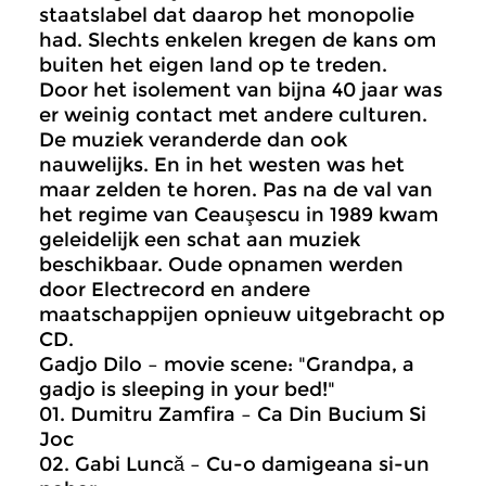
staatslabel dat daarop het monopolie
had. Slechts enkelen kregen de kans om
buiten het eigen land op te treden.
Door het isolement van bijna 40 jaar was
er weinig contact met andere culturen.
De muziek veranderde dan ook
nauwelijks. En in het westen was het
maar zelden te horen. Pas na de val van
het regime van Ceauşescu in 1989 kwam
geleidelijk een schat aan muziek
beschikbaar. Oude opnamen werden
door Electrecord en andere
maatschappijen opnieuw uitgebracht op
CD.
Gadjo Dilo – movie scene: "Grandpa, a
gadjo is sleeping in your bed!"
01. Dumitru Zamfira – Ca Din Bucium Si
Joc
02. Gabi Luncă – Cu-o damigeana si-un