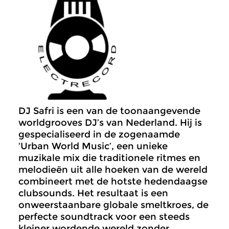
DJ Safri is een van de toonaangevende
worldgrooves DJ’s van Nederland. Hij is
gespecialiseerd in de zogenaamde
‘Urban World Music’, een unieke
muzikale mix die traditionele ritmes en
melodieën uit alle hoeken van de wereld
combineert met de hotste hedendaagse
clubsounds. Het resultaat is een
onweerstaanbare globale smeltkroes, de
perfecte soundtrack voor een steeds
kleiner wordende wereld zonder