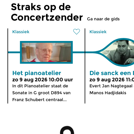
Straks op de
Concertzender
Ga naar de gids
Klassiek
Klassiek
Het pianoatelier
Die sanck een 
zo 9 aug 2026 10:00 uur
zo 9 aug 2026 11:
In dit Pianoatelier staat de
Evert Jan Nagtegaal
Sonate in G groot D894 van
Manos Hadjidakis
Franz Schubert centraal...