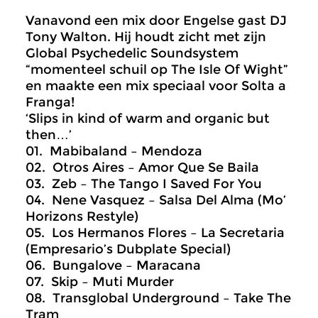
Vanavond een mix door Engelse gast DJ
Tony Walton. Hij houdt zicht met zijn
Global Psychedelic Soundsystem
“momenteel schuil op The Isle Of Wight”
en maakte een mix speciaal voor Solta a
Franga!
‘Slips in kind of warm and organic but
then…’
01. Mabibaland – Mendoza
02. Otros Aires – Amor Que Se Baila
03. Zeb – The Tango I Saved For You
04. Nene Vasquez – Salsa Del Alma (Mo’
Horizons Restyle)
05. Los Hermanos Flores – La Secretaria
(Empresario’s Dubplate Special)
06. Bungalove – Maracana
07. Skip – Muti Murder
08. Transglobal Underground – Take The
Tram