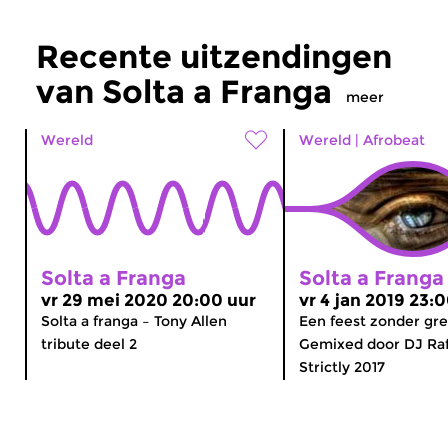
Recente uitzendingen
van Solta a Franga
meer
Wereld
Wereld
|
Afrobeat
Solta a Franga
Solta a Franga
vr 29 mei 2020 20:00 uur
vr 4 jan 2019 23:
Solta a franga – Tony Allen
Een feest zonder gr
tribute deel 2
Gemixed door DJ Raf
Strictly 2017