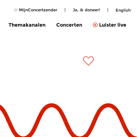
MijnConcertzender
|
Ja, ik doneer!
|
English
Themakanalen
Concerten
Luister live