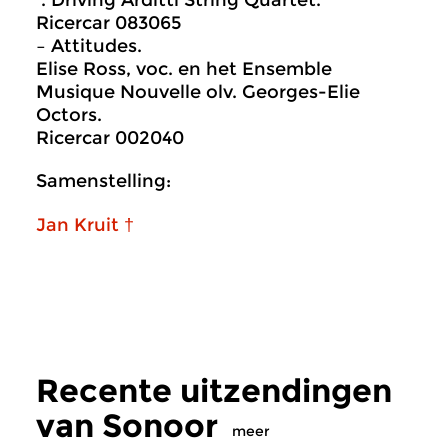
. Driving Arditti String Quartet.
Ricercar 083065
– Attitudes.
Elise Ross, voc. en het Ensemble
Musique Nouvelle olv. Georges-Elie
Octors.
Ricercar 002040
Samenstelling:
Jan Kruit †
Recente uitzendingen
van Sonoor
meer