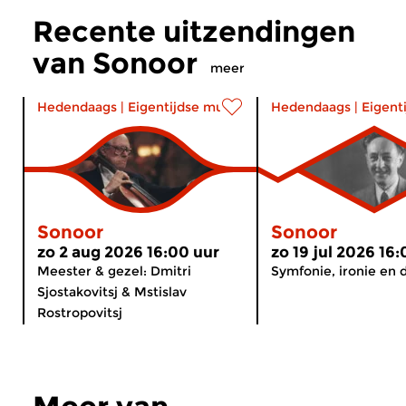
Recente uitzendingen
van Sonoor
meer
Hedendaags
|
Eigentijdse muziek
Hedendaags
|
Eigent
Sonoor
Sonoor
zo 2 aug 2026 16:00 uur
zo 19 jul 2026 16
Meester & gezel: Dmitri
Symfonie, ironie en 
Sjostakovitsj & Mstislav
Rostropovitsj