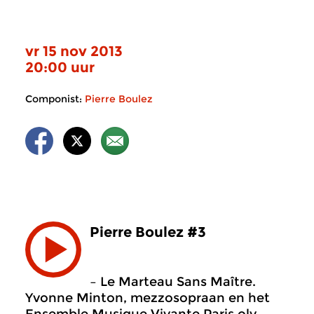
vr 15 nov 2013
20:00 uur
Componist:
Pierre Boulez
Pierre Boulez #3
– Le Marteau Sans Maître.
Yvonne Minton, mezzosopraan en het