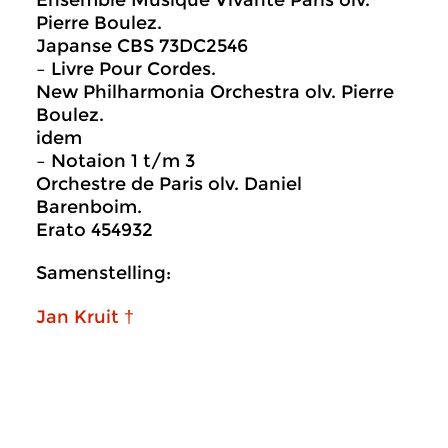
Ensemble Musique Vivante Paris olv.
Pierre Boulez.
Japanse CBS 73DC2546
– Livre Pour Cordes.
New Philharmonia Orchestra olv. Pierre
Boulez.
idem
– Notaion 1 t/m 3
Orchestre de Paris olv. Daniel
Barenboim.
Erato 454932
Samenstelling:
Jan Kruit †