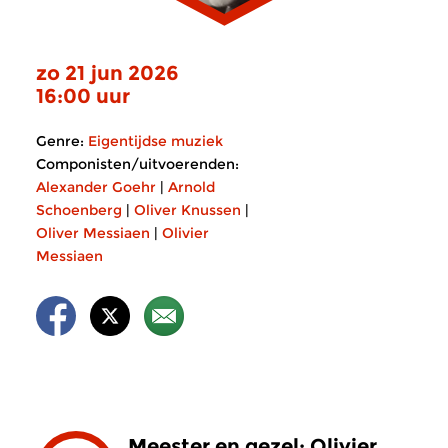
zo 21 jun 2026
16:00 uur
Genre:
Eigentijdse muziek
Componisten/uitvoerenden:
Alexander Goehr
|
Arnold
Schoenberg
|
Oliver Knussen
|
Oliver Messiaen
|
Olivier
Messiaen
Meester en gezel: Olivier