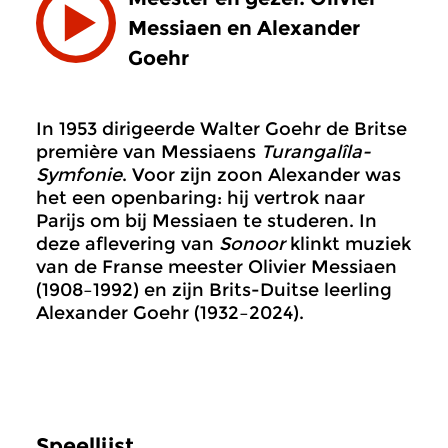
Messiaen en Alexander
Goehr
In 1953 dirigeerde Walter Goehr de Britse
première van Messiaens
Turangalîla-
Symfonie
. Voor zijn zoon Alexander was
het een openbaring: hij vertrok naar
Parijs om bij Messiaen te studeren. In
deze aflevering van
Sonoor
klinkt muziek
van de Franse meester Olivier Messiaen
(1908–1992) en zijn Brits-Duitse leerling
Alexander Goehr (1932–2024).
Speellijst