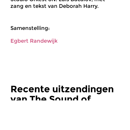
zang en tekst van Deborah Harry.
Samenstelling:
Egbert Randewijk
Recente uitzendingen
van The Sound of
Movies
meer
Raakvlakken
Raakvlakken