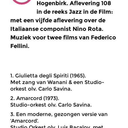
Hogenbirk. Aflevering 108
in de reeks Jazz in de Film:
met een vijfde aflevering over de
Italiaanse componist Nino Rota.
Muziek voor twee films van Federico
Fellini.
1. Giulietta degli Spiriti (1965).
Met zang van Wanani & een Studio-
orkest olv. Carlo Savina.
2. Amarcord (1973).
Studio-orkest olv. Carlo Savina.
3. Een moderne, gezongen versie van
‘Amarcord’.
Studio Orkest olv. Luis Bacalov, met