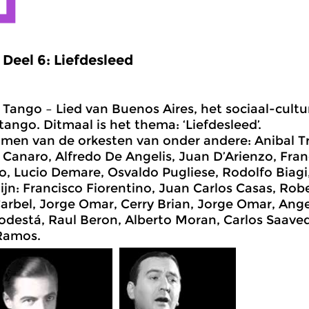
Deel 6: Liefdesleed
Tango – Lied van Buenos Aires, het sociaal-cult
 tango. Ditmaal is het thema: ‘Liefdesleed’.
en van de orkesten van onder andere: Anibal Tr
 Canaro, Alfredo De Angelis, Juan D’Arienzo, Fra
o, Lucio Demare, Osvaldo Pugliese, Rodolfo Biagi, 
ijn: Francisco Fiorentino, Juan Carlos Casas, Rob
arbel, Jorge Omar, Cerry Brian, Jorge Omar, Angel
odestá, Raul Beron, Alberto Moran, Carlos Saave
Ramos.