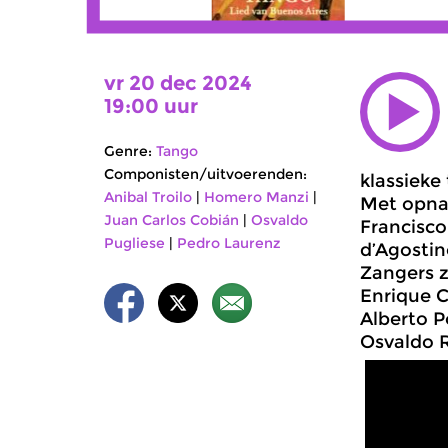
vr 20 dec 2024
19:00 uur
Genre:
Tango
Componisten/uitvoerenden:
klassieke
Anibal Troilo
|
Homero Manzi
|
Met opnam
Juan Carlos Cobián
|
Osvaldo
Francisco
Pugliese
|
Pedro Laurenz
d’Agostin
Zangers z
Enrique C
Alberto P
Osvaldo 