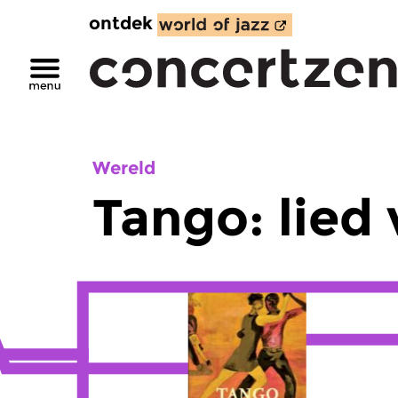
ontdek
Wereld
Tango: lied