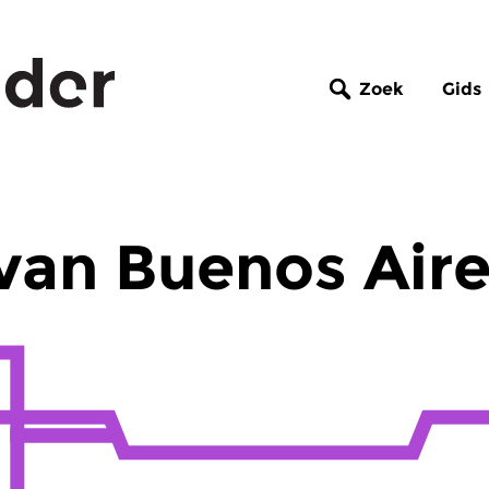
Zoek
Gids
 van Buenos Air