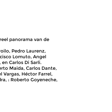
ureel panorama van de
oilo, Pedro Laurenz,
ncisco Lomuto, Angel
en Carlos Di Sarli.
erto Maida, Carlos Dante,
 Vargas, Héctor Farrel,
dra, : Roberto Goyeneche,