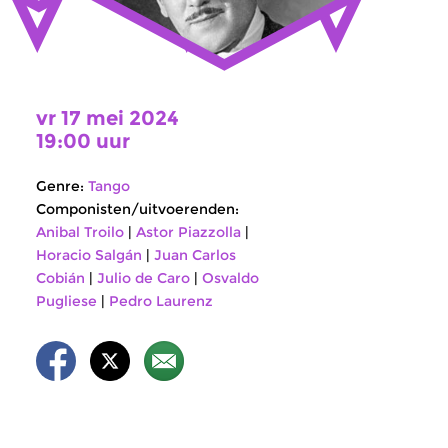
vr 17 mei 2024
19:00 uur
Genre:
Tango
Componisten/uitvoerenden:
Anibal Troilo
|
Astor Piazzolla
|
Horacio Salgán
|
Juan Carlos
Cobián
|
Julio de Caro
|
Osvaldo
Pugliese
|
Pedro Laurenz