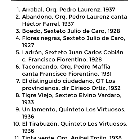
Arrabal, Orq. Pedro Laurenz, 1937
Abandono, Orq. Pedro Laurenz canta
Héctor Farrel, 1937
Boedo, Sexteto Julio de Caro, 1928
Flores negras, Sexteto Julio de Caro,
1927
Ladrón, Sexteto Juan Carlos Cobián
c. Francisco Fiorentino, 1928
Taconeando, Orq. Pedro Maffia
canta Francisco Fiorentino, 1931
El distinguido ciudadano, OT Los
provincianos, dir Ciriaco Ortiz, 1932
Tigre Viejo, Sexteto Elvino Vardaro,
1933
Un lamento, Quinteto Los Virtuosos,
1936
El Tirabuzón, Quinteto Los Virtuosos,
1936
Tinta verde, Orq. Anibal Troilo, 1938