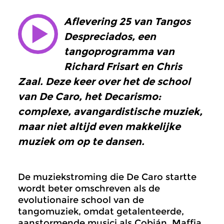
Aflevering 25 van Tangos
Despreciados, een
tangoprogramma van
Richard Frisart en Chris
Zaal. Deze keer over het de school
van De Caro, het Decarismo:
complexe, avangardistische muziek,
maar niet altijd even makkelijke
muziek om op te dansen.
De muziekstroming die De Caro startte
wordt beter omschreven als de
evolutionaire school van de
tangomuziek, omdat getalenteerde,
aanstormende musici als Cobián, Maffia,