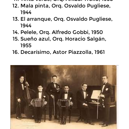
Mala pinta, Orq. Osvaldo Pugliese,
1944
El arranque, Orq. Osvaldo Pugliese,
1944
Pelele, Orq. Alfredo Gobbi, 1950
Sueño azul, Orq. Horacio Salgán,
1955
Decarísimo, Astor Piazzolla, 1961