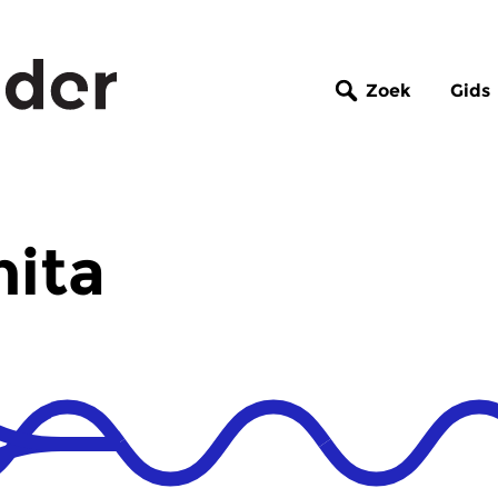
Zoek
Gids
nita