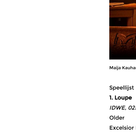
Maija Kauh
Speellijst
1. Loupe
IDWE, 02
Older
Excelsior