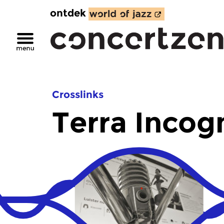
ontdek
Crosslinks
Terra Incog