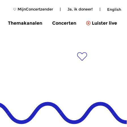
MijnConcertzender
|
Ja, ik doneer!
|
English
Themakanalen
Concerten
Luister live