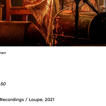
anen
:50
 Recordings / Loupe, 2021