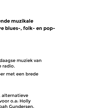
kende muzikale
e blues-, folk- en pop-
ndaagse muziek van
 radio.
ber met een brede
 alternatieve
voor o.a: Holly
Noah Gundersen.