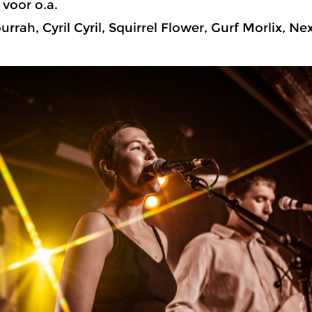
voor o.a.
urrah, Cyril Cyril, Squirrel Flower, Gurf Morlix,