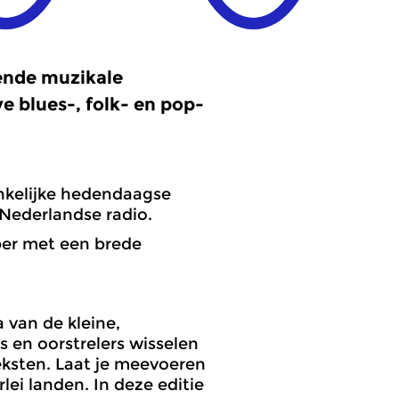
kende muzikale
e blues-, folk- en pop-
nkelijke hedendaagse
 Nederlandse radio.
ber met een brede
 van de kleine,
s en oorstrelers wisselen
eksten. Laat je meevoeren
ei landen. In deze editie