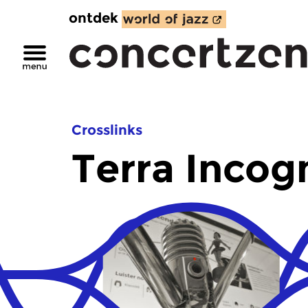
ontdek
Crosslinks
Terra Incog