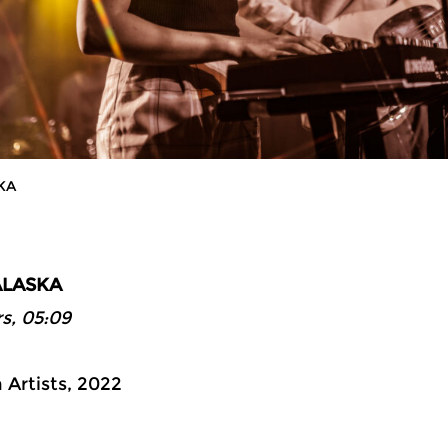
KA
ALASKA
s, 05:09
Artists, 2022