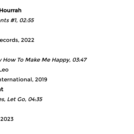
ad 1: 06:
 Hourrah
nts #1, 02:55
ecords, 2022
 How To Make Me Happy, 03:47
Leo
nternational, 2019
at
, Let Go, 04:35
 2023