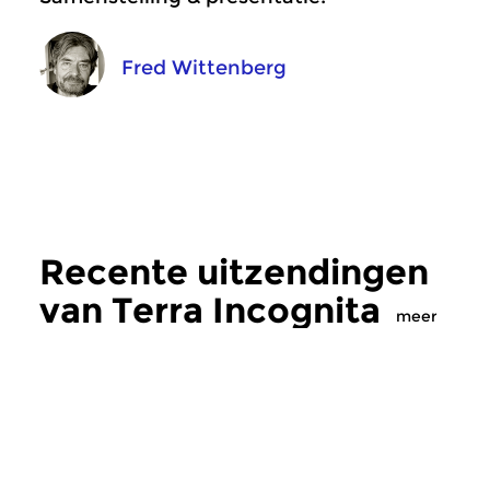
Fred Wittenberg
Recente uitzendingen
van Terra Incognita
meer
Crosslinks
|
Elektronische muziek
Crosslinks
|
Ambient