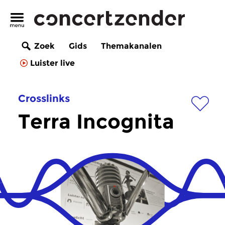
Zoek
Gids
Themakanalen
Luister live
Crosslinks
Terra Incognita