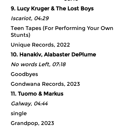
9. Lucy Kruger & The Lost Boys
Iscariot, 04:29
Teen Tapes (For Performing Your Own
Stunts)
Unique Records, 2022
10. Hanakiv, Alabaster DePlume
No words Left, 07:18
Goodbyes
Gondwana Records, 2023
11. Tuomo & Markus
Galway, 04:44
single
Grandpop, 2023