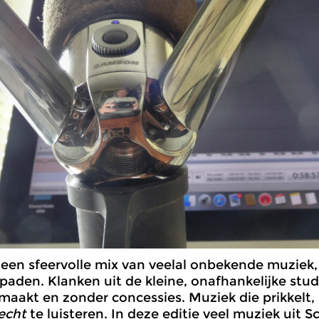
r een sfeervolle mix van veelal onbekende muziek, 
paden. Klanken uit de kleine, onafhankelijke studio
maakt en zonder concessies. Muziek die prikkelt,
echt
te luisteren. In deze editie veel muziek uit 