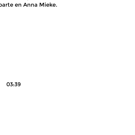
aparte en Anna Mieke.
39