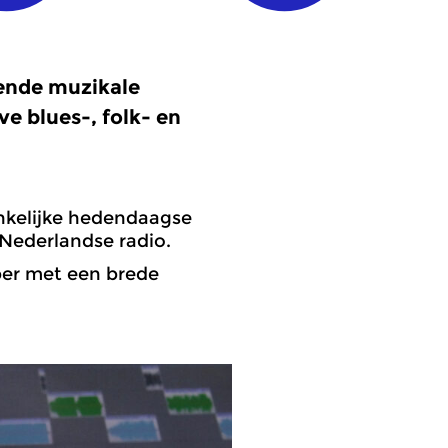
kende muzikale
e blues-, folk- en
nkelijke hedendaagse
 Nederlandse radio.
ber met een brede