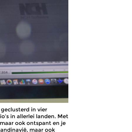
geclusterd in vier
’s in allerlei landen. Met
 maar ook ontspant en je
Scandinavië, maar ook