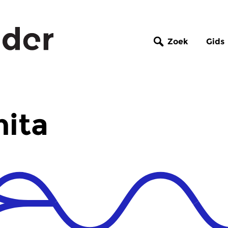
Zoek
Gids
nita