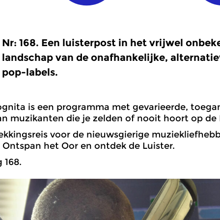
Nr: 168. Een luisterpost in het vrijwel onbe
landschap van de onafhankelijke, alternatiev
pop-labels.
ognita is een programma met gevarieerde, toega
n muzikanten die je zelden of nooit hoort op de
kkingsreis voor de nieuwsgierige muziekliefheb
. Ontspan het Oor en ontdek de Luister.
 168.