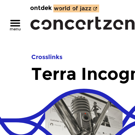
ontdek
Crosslinks
Terra Incog