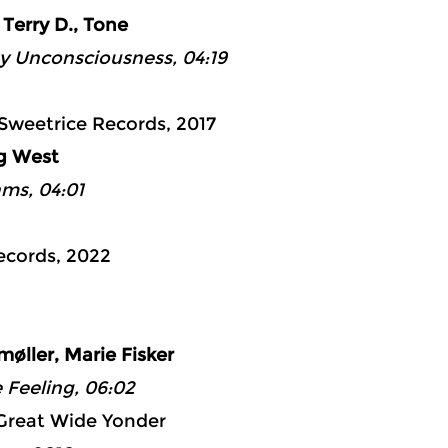
 Terry D., Tone
y Unconsciousness, 04:19
Sweetrice Records, 2017
ng West
ms, 04:01
ecords, 2022
ad 4: 40:
møller, Marie Fisker
Feeling, 06:02
Great Wide Yonder