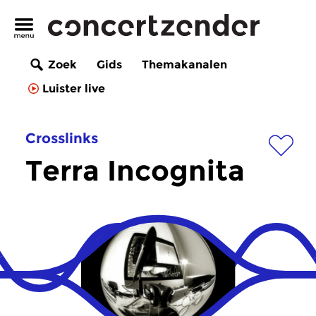
Zoek
Gids
Themakanalen
Luister live
Crosslinks
Terra Incognita