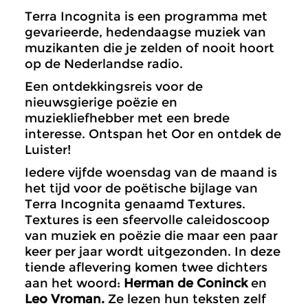
Terra Incognita is een programma met
gevarieerde, hedendaagse muziek van
muzikanten die je zelden of nooit hoort
op de Nederlandse radio.
Een ontdekkingsreis voor de
nieuwsgierige poëzie en
muziekliefhebber met een brede
interesse. Ontspan het Oor en ontdek de
Luister!
Iedere vijfde woensdag van de maand is
het tijd voor de poëtische bijlage van
Terra Incognita genaamd Textures.
Textures is een sfeervolle caleidoscoop
van muziek en poëzie die maar een paar
keer per jaar wordt uitgezonden. In deze
tiende aflevering komen twee dichters
aan het woord:
Herman de Coninck
en
Leo Vroman.
Ze lezen hun teksten zelf