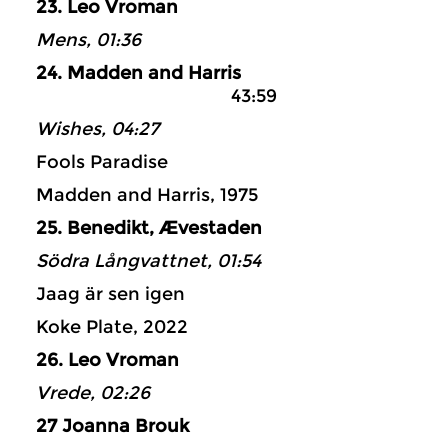
23. Leo Vroman
Mens, 01:36
24. Madden and Harris
43:59
Wishes, 04:27
Fools Paradise
Madden and Harris, 1975
25. Benedikt, Ævestaden
Södra Långvattnet, 01:54
Jaag är sen igen
Koke Plate, 2022
26. Leo Vroman
Vrede, 02:26
27 Joanna Brouk