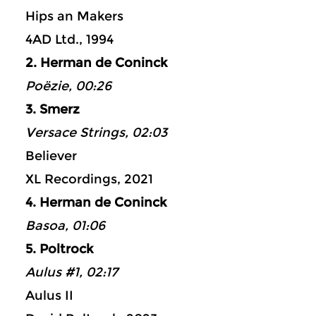
Hips an Makers
4AD Ltd., 1994
2. Herman de Coninck
Poëzie, 00:26
3. Smerz
Versace Strings, 02:03
Believer
XL Recordings, 2021
4. Herman de Coninck
Basoa, 01:06
5. Poltrock
Aulus #1, 02:17
Aulus II