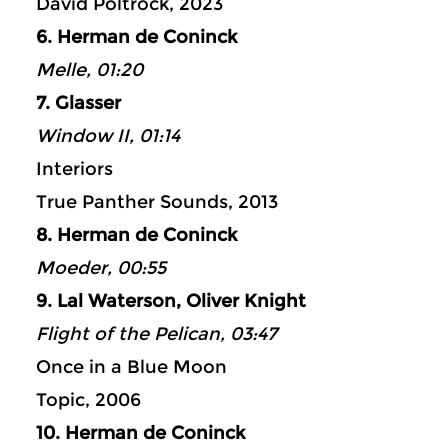
David Poltrock, 2023
6. Herman de Coninck
Melle, 01:20
7. Glasser
Window II, 01:14
Interiors
True Panther Sounds, 2013
8. Herman de Coninck
Moeder, 00:55
9. Lal Waterson, Oliver Knight
Flight of the Pelican, 03:47
Once in a Blue Moon
Topic, 2006
10. Herman de Coninck