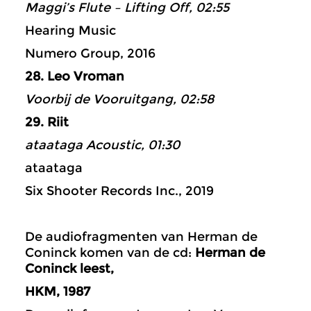
Maggi’s Flute – Lifting Off, 02:55
Hearing Music
Numero Group, 2016
28. Leo Vroman
Voorbij de Vooruitgang, 02:58
29. Riit
ataataga Acoustic, 01:30
ataataga
Six Shooter Records Inc., 2019
De audiofragmenten van Herman de
Coninck komen van de cd:
Herman de
Coninck leest,
HKM, 1987