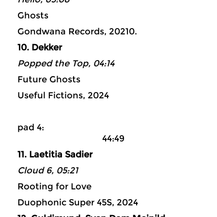
Ghosts
Gondwana Records, 20210.
10. Dekker
Popped the Top, 04:14
Future Ghosts
Useful Fictions, 2024
pad 4:
44:49
11. Laetitia Sadier
Cloud 6, 05:21
Rooting for Love
Duophonic Super 45S, 2024