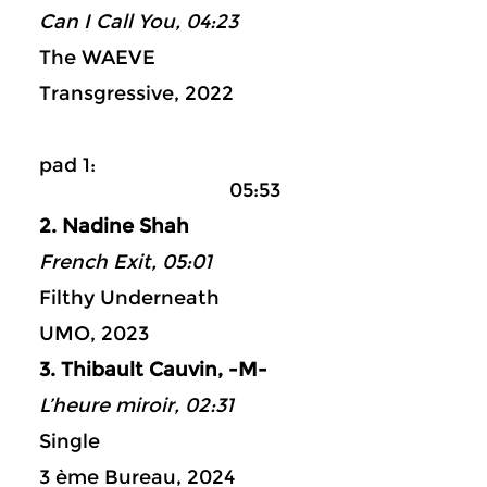
Can I Call You, 04:23
The WAEVE
Transgressive, 2022
pad 1:
05:53
2. Nadine Shah
French Exit, 05:01
Filthy Underneath
UMO, 2023
3. Thibault Cauvin, -M-
L’heure miroir, 02:31
Single
3 ème Bureau, 2024