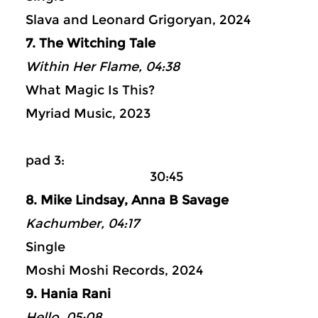
Slava and Leonard Grigoryan, 2024
7. The Witching Tale
Within Her Flame, 04:38
What Magic Is This?
Myriad Music, 2023
pad 3:
30:45
8. Mike Lindsay, Anna B Savage
Kachumber, 04:17
Single
Moshi Moshi Records, 2024
9. Hania Rani
Hello, 05:08