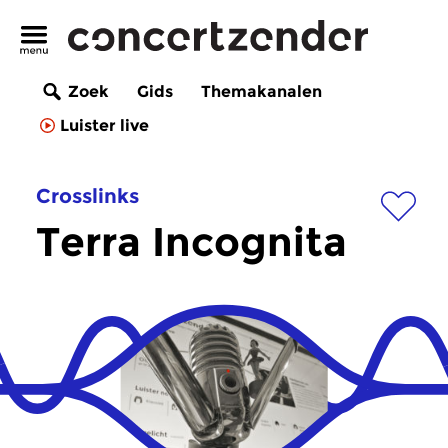
Zoek
Gids
Themakanalen
Luister live
Crosslinks
Terra Incognita