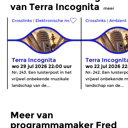
van Terra Incognita
meer
Crosslinks
|
Elektronische muziek
Crosslinks
|
Ambient
Terra Incognita
Terra Incognit
wo 29 jul 2026 22:00 uur
wo 22 jul 2026 22
Nr: 243. Een luisterpost in het
Nr: 242. Een luisterp
vrijwel onbekende muzikale
vrijwel onbekende m
landschap van de...
landschap van de...
Meer van
programmamaker Fred