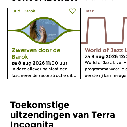
Oud
|
Barok
Jazz
Zwerven door de
World of Jazz 
Barok
za 8 aug 2026 12:
World of Jazz Live! H
za 8 aug 2026 11:00 uur
In deze aflevering staat een
programma waar je 
fascinerende reconstructie uit...
eerste rij kan meegen
Toekomstige
uitzendingen van Terra
Incognita