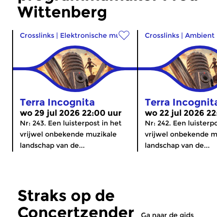
Wittenberg
Crosslinks
|
Elektronische muziek
Crosslinks
|
Ambient
Terra Incognita
Terra Incognit
wo 29 jul 2026 22:00 uur
wo 22 jul 2026 22
Nr: 243. Een luisterpost in het
Nr: 242. Een luisterp
vrijwel onbekende muzikale
vrijwel onbekende m
landschap van de...
landschap van de...
Straks op de
Concertzender
Ga naar de gids