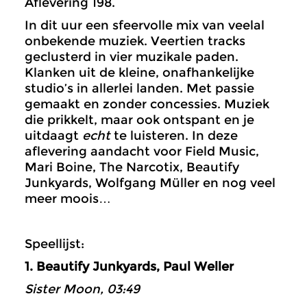
Aflevering 198.
In dit uur een sfeervolle mix van veelal
onbekende muziek. Veertien tracks
geclusterd in vier muzikale paden.
Klanken uit de kleine, onafhankelijke
studio’s in allerlei landen. Met passie
gemaakt en zonder concessies. Muziek
die prikkelt, maar ook ontspant en je
uitdaagt
echt
te luisteren. In deze
aflevering aandacht voor Field Music,
Mari Boine, The Narcotix, Beautify
Junkyards, Wolfgang Müller en nog veel
meer moois…
Speellijst:
1. Beautify Junkyards, Paul Weller
Sister Moon, 03:49