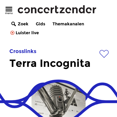
Zoek
Gids
Themakanalen
Luister live
Crosslinks
Terra Incognita