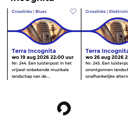
Crosslinks
|
Blues
Crosslinks
|
Elektron
Terra Incognita
Terra Incognit
wo 19 aug 2026 22:00 uur
wo 26 aug 2026 2
Nr: 244. Een luisterpost in het
Nr: 245. Een luisterp
vrijwel onbekende muzikale
onontgonnen landsc
landschap van de...
onafhankelijke altern