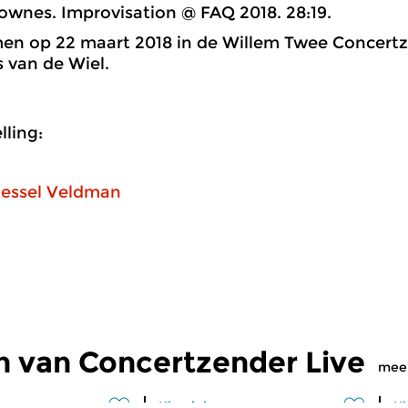
wnes. Improvisation @ FAQ 2018. 28:19.
n op 22 maart 2018 in de Willem Twee Concertza
 van de Wiel.
ling:
essel Veldman
n van Concertzender Live
mee
Klassiek
Kl