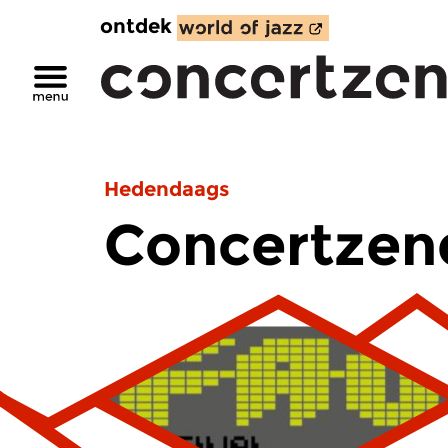
ontdek
Hedendaags
Concertzend