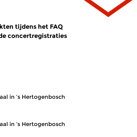
kten tijdens het FAQ
 de concertregistraties
al in ‘s Hertogenbosch
al in ‘s Hertogenbosch