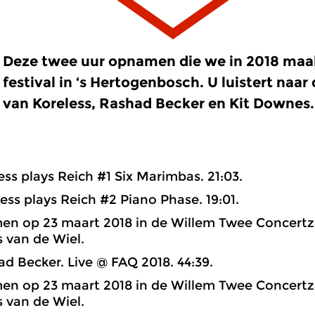
Deze twee uur opnamen die we in 2018 maa
festival in ‘s Hertogenbosch. U luistert naar
van Koreless, Rashad Becker en Kit Downes.
ss plays Reich #1 Six Marimbas. 21:03.
ss plays Reich #2 Piano Phase. 19:01.
n op 23 maart 2018 in de Willem Twee Concertza
 van de Wiel.
 Becker. Live @ FAQ 2018. 44:39.
n op 23 maart 2018 in de Willem Twee Concertza
 van de Wiel.