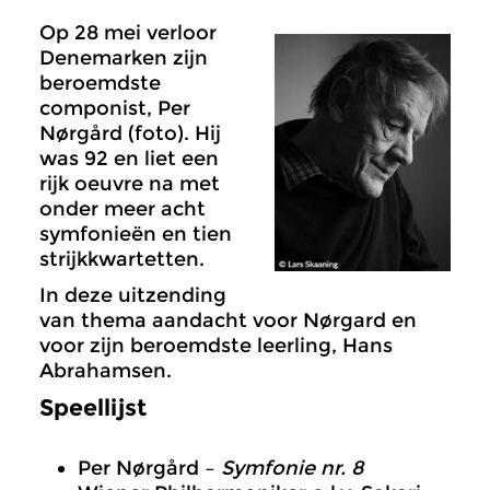
Op 28 mei verloor
Denemarken zijn
beroemdste
componist, Per
Nørgård (foto). Hij
was 92 en liet een
rijk oeuvre na met
onder meer acht
symfonieën en tien
strijkkwartetten.
In deze uitzending
van thema aandacht voor Nørgard en
voor zijn beroemdste leerling, Hans
Abrahamsen.
Speellijst
Per Nørgård –
Symfonie nr. 8