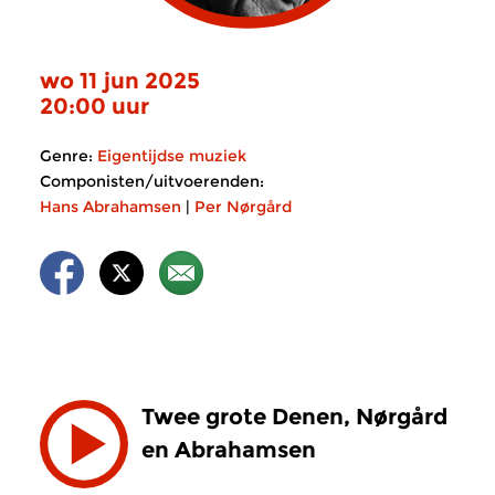
wo 11 jun 2025
20:00 uur
Genre:
Eigentijdse muziek
Componisten/uitvoerenden:
Hans Abrahamsen
|
Per Nørgård
Twee grote Denen, Nørgård
en Abrahamsen