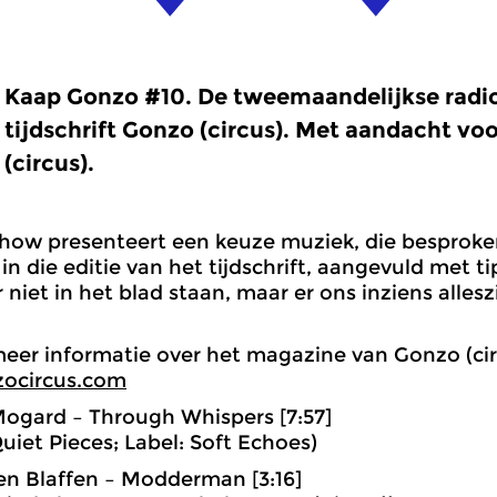
Kaap Gonzo #10. De tweemaandelijkse radi
tijdschrift Gonzo (circus). Met aandacht vo
(circus).
how presenteert een keuze muziek, die besproken 
 in die editie van het tijdschrift, aangevuld met t
 niet in het blad staan, maar er ons inziens alle
eer informatie over het magazine van Gonzo (cir
ocircus.com
Mogard – Through Whispers [7:57]
uiet Pieces; Label: Soft Echoes)
n Blaffen – Modderman [3:16]