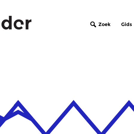
Zoek
Gids
o