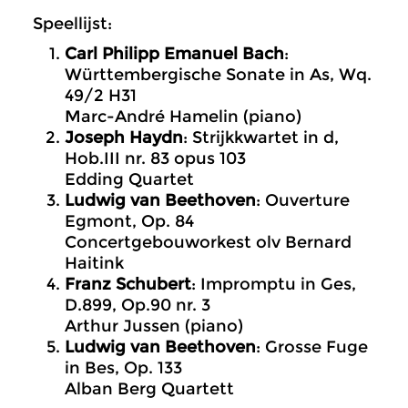
Speellijst:
Carl Philipp Emanuel Bach
:
Württembergische Sonate in As, Wq.
49/2 H31
Marc-André Hamelin (piano)
Joseph Haydn
: Strijkkwartet in d,
Hob.III nr. 83 opus 103
Edding Quartet
Ludwig van Beethoven
: Ouverture
Egmont, Op. 84
Concertgebouworkest olv Bernard
Haitink
Franz Schubert
: Impromptu in Ges,
D.899, Op.90 nr. 3
Arthur Jussen (piano)
Ludwig van Beethoven
: Grosse Fuge
in Bes, Op. 133
Alban Berg Quartett