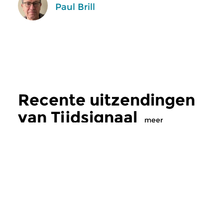
Paul Brill
Recente uitzendingen
van Tijdsignaal
meer
Klassiek
Klassiek
Tijdsignaal
Tijdsignaal
di 4 aug 2026 20:00 uur
di 7 jul 2026 20: