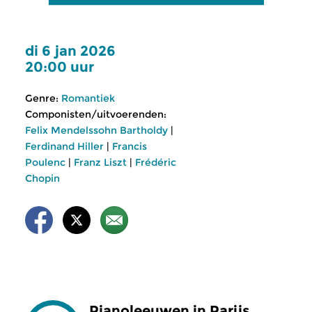
di 6 jan 2026
20:00 uur
Genre:
Romantiek
Componisten/uitvoerenden:
Felix Mendelssohn Bartholdy
|
Ferdinand Hiller
|
Francis
Poulenc
|
Franz Liszt
|
Frédéric
Chopin
Pianoleeuwen in Parijs