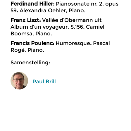
Ferdinand Hiller:
Pianosonate nr. 2, opus
59
.
Alexandra Oehler, Piano.
Franz Liszt:
Vallée d’Obermann uit
Album d’un voyageur, S.156
.
Camiel
Boomsa, Piano.
Francis Poulenc:
Humoresque
.
Pascal
Rogé, Piano.
Samenstelling:
Paul Brill